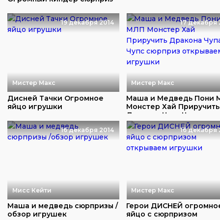
открываем иг...
19 декабря 2014
17 декабря 
Мистер Макс
Мистер Макс
Дисней Тачки Огромное
Маша и Медведь Пони 
яйцо игрушки
Монстер Хай Приручить
Дракона Чупа Ч...
16 декабря 2014
16 декабря 
Мисс Кейти
Мистер Макс
Маша и медведь сюрпризы /
Герои ДИСНЕЙ огромно
обзор игрушек
яйцо с сюрпризом