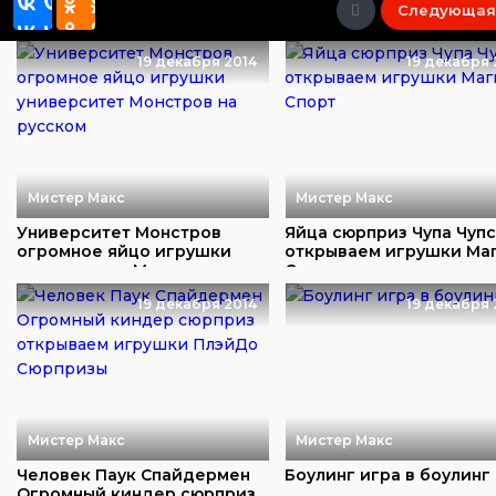
Следующая
19 декабря 2014
19 декабря 
Мистер Макс
Мистер Макс
Университет Монстров
Яйца сюрприз Чупа Чуп
огромное яйцо игрушки
открываем игрушки Ма
университет Монст...
Спорт
19 декабря 2014
19 декабря 
Мистер Макс
Мистер Макс
Человек Паук Спайдермен
Боулинг игра в боулинг
Огромный киндер сюрприз