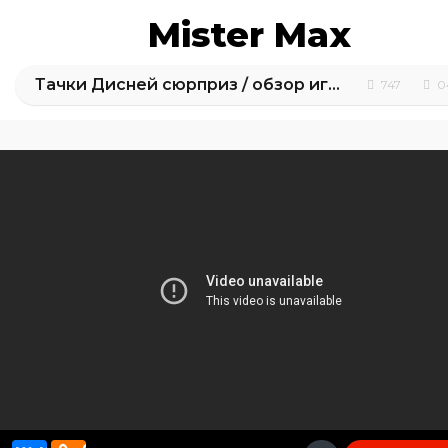
Mister Max
Тачки Дисней сюрприз / обзор игрушек
747
0