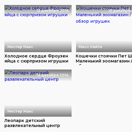
открываем игрушки
15 декабря 2014
15 декабря 
Мистер Макс
Мисс Кейти
Холодное сердце Фроузен
Кошечки стоячки Пет 
яйца с сюрпризом игрушки
Маленький зоомагазин 
обзор игрушек...
14 декабря 2014
Мистер Макс
Леопарк детский
развлекательный центр