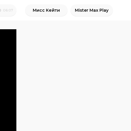
Мисс Кейти
Mister Max Play
06:07