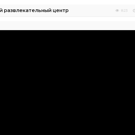
й развлекательный центр
823