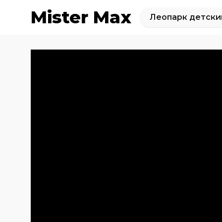
Mister Max
Леопарк детски