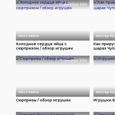
12 декабря 2014
Мисс Кейти
Мистер Ма
Холодное сердце яйца с
Как приру
сюрпризом / обзор игрушек
шарах Чуп
11 декабря 2014
Мисс Кейти
Мистер Ма
Сюрпризы / обзор игрушек
Игрушки Б