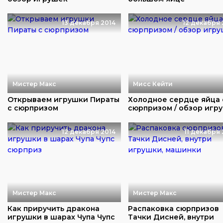
13 декабря 2014
12 декабря 
Мистер Макс
Мисс Кейти
Открываем игрушки Пираты
Холодное сердце яйца 
с сюрпризом
сюрпризом / обзор игр
12 декабря 2014
11 декабря 
Мистер Макс
Мистер Макс
Как приручить дракона
Распаковка сюрпризов
игрушки в шарах Чупа Чупс
Тачки Дисней, внутри