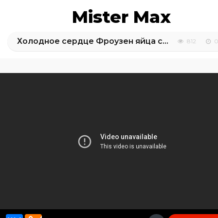
Mister Max
Холодное сердце Фроузен яйца с сюрпризом игрушки
812
0