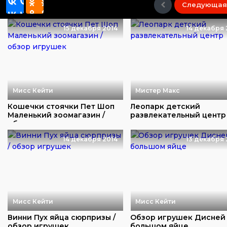
Следующая
15 декабря 2014
14 декабря 
Мисс Кейти
Мистер Макс
Кошечки стоячки Пет Шоп
Леопарк детский
Маленький зоомагазин /
развлекательный центр
обзор игрушек...
14 декабря 2014
13 декабря 
Мисс Кейти
Мисс Кейти
Винни Пух яйца сюрпризы /
Обзор игрушек Дисней
обзор игрушек
большом яйце