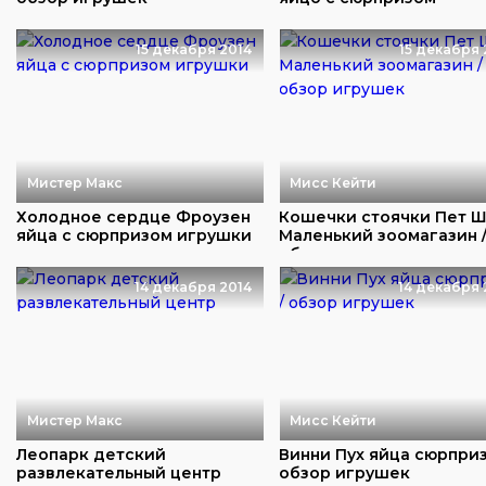
открываем игрушки
15 декабря 2014
15 декабря 
Мистер Макс
Мисс Кейти
Холодное сердце Фроузен
Кошечки стоячки Пет 
яйца с сюрпризом игрушки
Маленький зоомагазин 
обзор игрушек...
14 декабря 2014
14 декабря 
Мистер Макс
Мисс Кейти
Леопарк детский
Винни Пух яйца сюрприз
развлекательный центр
обзор игрушек