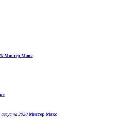
20
Мистер Макс
кс
2 августа 2020
Мистер Макс