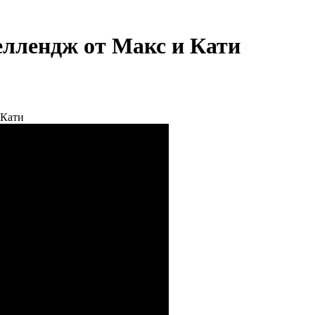
ллендж от Макс и Кати