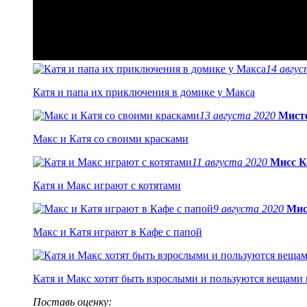
14 авгу
Катя и папа их приключения в домике у Макса
13 августа 2020
Мист
Макс и Катя со своими красками
11 августа 2020
Мисс К
Катя и Макс играют с котятами
9 августа 2020
Мис
Макс и Катя играют в Кафе с папой
Катя и Макс хотят быть взрослыми и пользуются вещами
Поставь оценку: