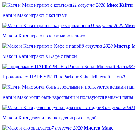
11 августа 2020
Мисс Кейти
Катя и Макс играют с котятами
11 августа 2020
Мис
Макс и Катя играют в кафе мороженого
9 августа 2020
Мистер 
Макс и Катя играют в Кафе с папой
8 
Продолжаем ПАРКУРИТЬ в Parkour Spiral Minecraft Часть3
Катя и Макс хотят быть взрослыми и пользуются вещами папы
8 августа 2020
Макс и Катя делят игрушки для игры с водой
7 августа 2020
Мистер Макс