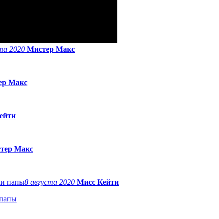
ста 2020
Мистер Макс
ер Макс
ейти
тер Макс
8 августа 2020
Мисс Кейти
 папы