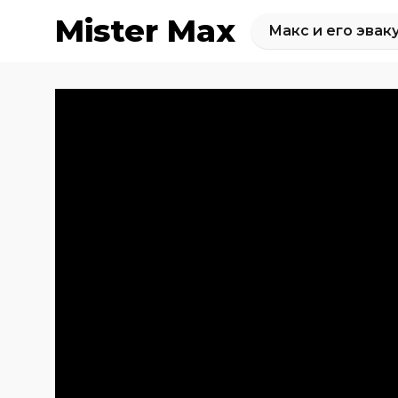
Mister Max
Макс и его эвак