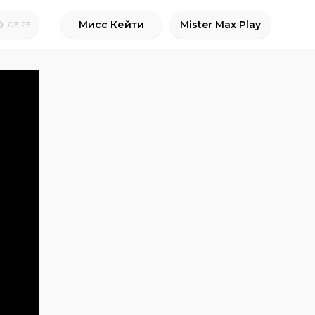
Мисс Кейти
Mister Max Play
03:23