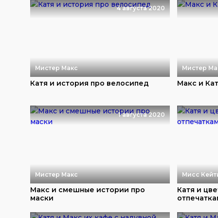
4 августа 2020
Мистер Макс
Мистер Ма
Катя и история про велосипед
Макс и Ка
1 августа 2020
Мистер Макс
Мисс Кейт
Макс и смешные истории про
Катя и цве
маски
отпечатка