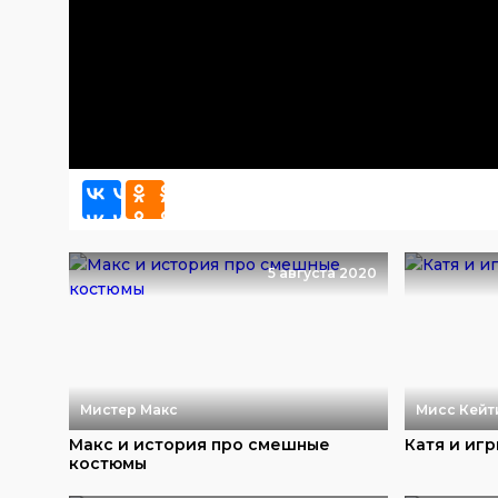
5 августа 2020
Мистер Макс
Мисс Кейт
Макс и история про смешные
Катя и игр
костюмы