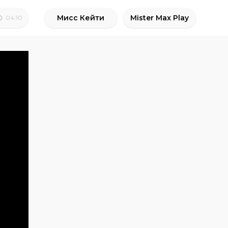
Мисс Кейти
Mister Max Play
04:10