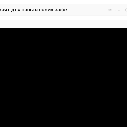
овят для папы в своих кафе
5162