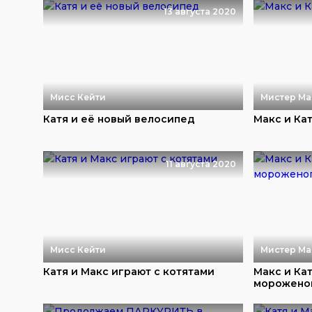
13 августа 2020
Мисс Кейти
Мистер Ма
Катя и её новый велосипед
Макс и Ка
11 августа 2020
Мисс Кейти
Мистер Ма
Катя и Макс играют с котятами
Макс и Ка
морожено