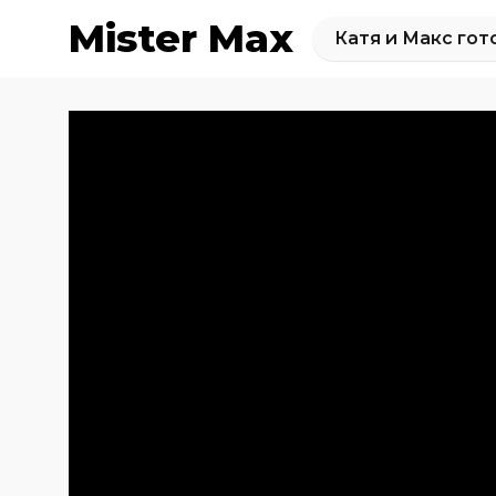
Mister Max
Катя и Макс гот