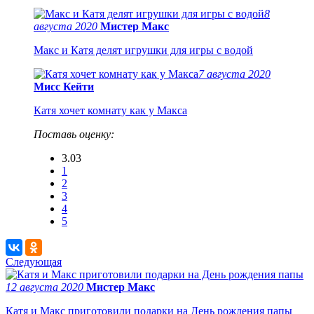
8
августа 2020
Мистер Макс
Макс и Катя делят игрушки для игры с водой
7 августа 2020
Мисс Кейти
Катя хочет комнату как у Макса
Поставь оценку:
3.03
1
2
3
4
5
Следующая
12 августа 2020
Мистер Макс
Катя и Макс приготовили подарки на День рождения папы