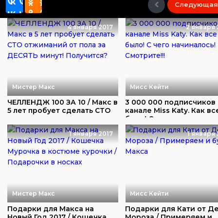
Следующая
4 января 2017
2 января 
Мистер Макс
Мисс Кейти
ЧЕЛЛЕНДЖ 100 ЗА 10 / Макс в
3 000 000 подписчиков
5 лет пробует сделать СТО
канале Miss Katy. Как вс
отжима...
было! С ч...
1 января 2017
1 января 
Мистер Макс
Мисс Кейти
Подарки для Макса на
Подарки для Кати от Д
Новый Год 2017 / Кошечка
Мороза / Примеряем и