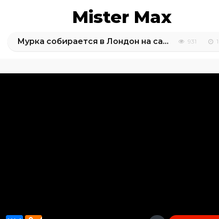
Mister Max
Мурка собирается в Лондон на самолете / СПА процедуры / выбор новой переноски для полетов
931