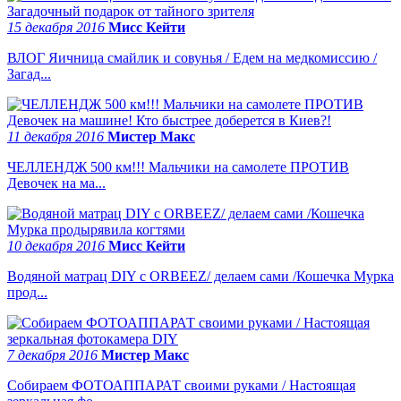
15 декабря 2016
Мисс Кейти
ВЛОГ Яичница смайлик и совунья / Едем на медкомиссию /
Загад...
11 декабря 2016
Мистер Макс
ЧЕЛЛЕНДЖ 500 км!!! Мальчики на самолете ПРОТИВ
Девочек на ма...
10 декабря 2016
Мисс Кейти
Водяной матрац DIY с ORBEEZ/ делаем сами /Кошечка Мурка
прод...
7 декабря 2016
Мистер Макс
Собираем ФОТОАППАРАТ своими руками / Настоящая