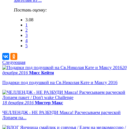
зрителям из ...
Поставь оценку:
3.08
1
2
3
4
5
Следующая
20
декабря 2016
Мисс Кейти
Подарки под подушкой на Св.Николая Кате и Максу 2016
18 декабря 2016
Мистер Макс
ЧЕЛЛЕНДЖ - НЕ РАЗБУДИ Макса! Расчесываем расческой
Лопаем па...