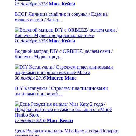
15 декабря 2016
Мисс Кейти
ВЛОГ Яичница смайлик и совунья / Едем на
медкомиссию / Загад...
10 декабря 2016
Мисс Кейти
Водяной матрац DIY с ORBEEZ/ делаем сами /
Кошечка Мурка прод...
30 ноября 2016
Мистер Макс
DIY Катапульта / Стреляем пластилиновыми
шариками в игровой ...
17 ноября 2016
Мисс Кейти
День Рождения канала/ Miss Katy 2 года /Подарки