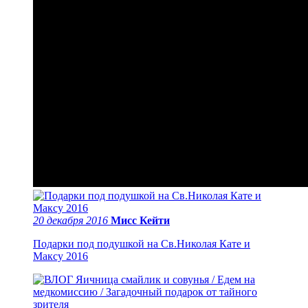
20 декабря 2016
Мисс Кейти
Подарки под подушкой на Св.Николая Кате и
Максу 2016