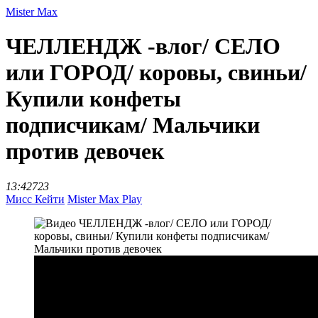
Mister Max
ЧЕЛЛЕНДЖ -влог/ СЕЛО
или ГОРОД/ коровы, свиньи/
Купили конфеты
подписчикам/ Мальчики
против девочек
13:42
723
Мисс Кейти
Mister Max Play