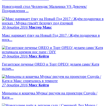
Новогодний стол Челлендж/ Мальчики VS Девочек/
Поздравления ...
30 декабря 2016
Мистер Макс
Макс наряжает ёлку на Новый Год 2017 / Ждём подарочки в
носк...
29 декабря 2016
Мисс Кейти
Гигантское печенье OREO и Торт ОРЕО/ делаем сами/ Катя
испач...
27 декабря 2016
Мисс Кейти
Миньоны и кошечка Мурка/ рисуем на проекторе Crayola /
Катя ...