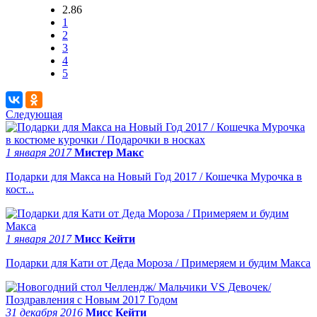
2.86
1
2
3
4
5
Следующая
1 января 2017
Мистер Макс
Подарки для Макса на Новый Год 2017 / Кошечка Мурочка в
кост...
1 января 2017
Мисс Кейти
Подарки для Кати от Деда Мороза / Примеряем и будим Макса
31 декабря 2016
Мисс Кейти