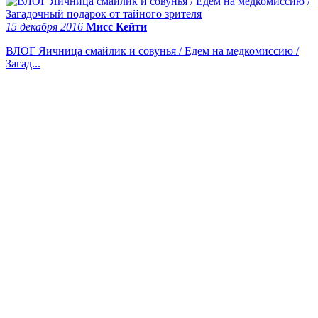
15 декабря 2016
Мисс Кейти
ВЛОГ Яичница смайлик и совунья / Едем на медкомиссию /
Загад...