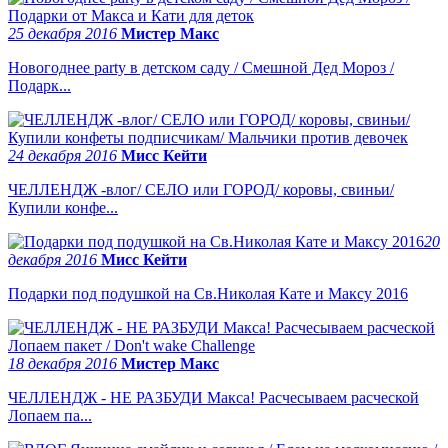
25 декабря 2016
Мистер Макс
Новогоднее party в детском саду / Смешной Дед Мороз /
Подарк...
24 декабря 2016
Мисс Кейти
ЧЕЛЛЕНДЖ -влог/ СЕЛО или ГОРОД/ коровы, свиньи/
Купили конфе...
20
декабря 2016
Мисс Кейти
Подарки под подушкой на Св.Николая Кате и Максу 2016
18 декабря 2016
Мистер Макс
ЧЕЛЛЕНДЖ - НЕ РАЗБУДИ Макса! Расчесываем расческой
Лопаем па...