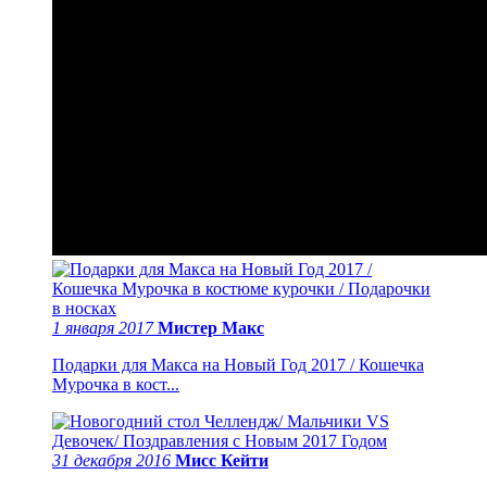
1 января 2017
Мистер Макс
Подарки для Макса на Новый Год 2017 / Кошечка
Мурочка в кост...
31 декабря 2016
Мисс Кейти