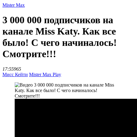
Mister Max
3 000 000 подписчиков на
канале Miss Katy. Как все
было! С чего начиналось!
Смотрите!!!
17:55
965
Мисс Кейти
Mister Max Play