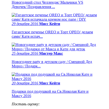
Новогодний стол Челлендж/ Мальчики VS
Девочек/ Поздравления ...
29 декабря 2016
Мисс Кейти
Гигантское печенье OREO и Торт ОРЕО/ делаем
сами/ Катя испач...
25 декабря 2016
Мистер Макс
Новогоднее party в детском саду / Смешной Дед
Мороз / Подарк...
20 декабря 2016
Мисс Кейти
Подарки под подушкой на Св.Николая Кате и
Максу 2016
Поставь оценку: