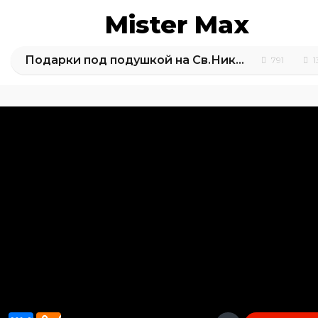
Mister Max
Подарки под подушкой на Св.Николая Кате и Максу 2016
791
1