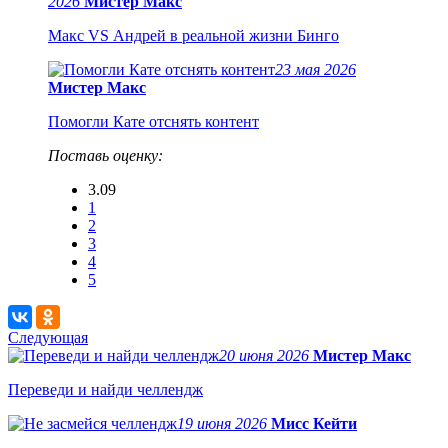
2026
Мистер Макс
Макс VS Андрей в реальной жизни Бинго
23 мая 2026
Мистер Макс
Помогли Кате отснять контент
Поставь оценку:
3.09
1
2
3
4
5
Следующая
20 июня 2026
Мистер Макс
Переведи и найди челлендж
19 июня 2026
Мисс Кейти