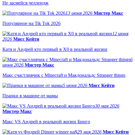
Не засмейся челлендж
13 июня 2026
Мистер Макс
Популярное на Tik Tok 2026
12 июня
2026
Мисс Кейти
Катя и Андрей кто первый в Х0 в реальной жизни
6
июня 2026
Мистер Макс
Макс счастливчик с Minecraft и Макдональдс Stranger things
5 июня 2026
Мисс Кейти
Пранки в машине от мамы
30 мая 2026
Мистер Макс
Макс VS Андрей в реальной жизни Бинго
29 мая 2026
Мисс Кейти