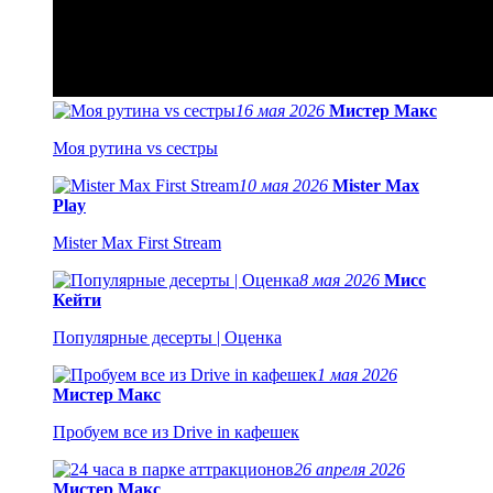
16 мая 2026
Мистер Макс
Моя рутина vs сестры
10 мая 2026
Mister Max
Play
Mister Max First Stream
8 мая 2026
Мисс
Кейти
Популярные десерты | Оценка
1 мая 2026
Мистер Макс
Пробуем все из Drive in кафешек
26 апреля 2026
Мистер Макс