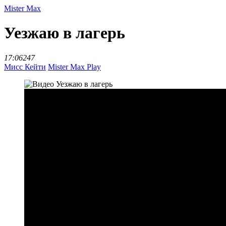
Mister Max
Уезжаю в лагерь
17:06
247
Мисс Кейти
Mister Max Play