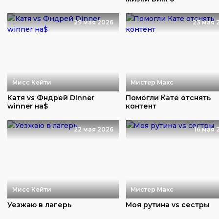
29 мая 2026
23 мая 
Мисс Кейти
Мистер Макс
Катя vs Фндрей Dinner
Помогли Кате отснять
winner на$
контент
22 мая 2026
16 мая 
Мисс Кейти
Мистер Макс
Уезжаю в лагерь
Моя рутина vs сестры