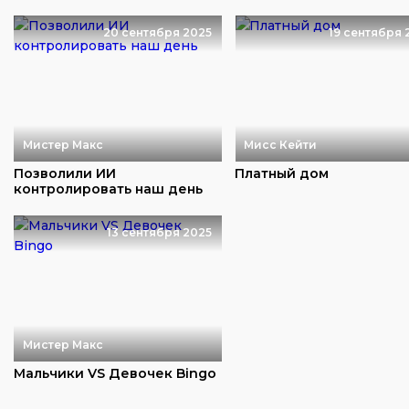
20 сентября 2025
19 сентября 
Мистер Макс
Мисс Кейти
Позволили ИИ
Платный дом
контролировать наш день
13 сентября 2025
Мистер Макс
Мальчики VS Девочек Bingo