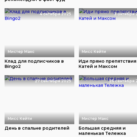
ресторанах
4 октября 2025
3 октября 
Мистер Макс
Мисс Кейти
Клад для подписчиков в
Иди прямо препятствия
Bingo2
Катей и Максом
27 сентября 2025
26 сентября 
Мисс Кейти
Мистер Макс
День в спальне родителей
Большая средняя и
маленькая Тележка