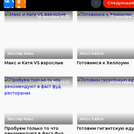
Следующая
18 октября 2025
17 октября 
Мистер Макс
Мисс Кейти
Макс и Катя VS взрослые
Готовимся к Хеллоуин
11 октября 2025
10 октября 
Мистер Макс
Мисс Кейти
Пробуем только то что
Готовим гигантскую ед
рекомендуют в фаст фуд