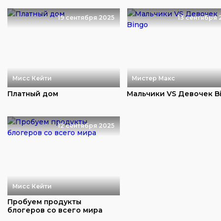
19 сентября 2025
13 сентября 
Мисс Кейти
Мистер Макс
Платный дом
Мальчики VS Девочек B
12 сентября 2025
Мисс Кейти
Пробуем продукты
блогеров со всего мира