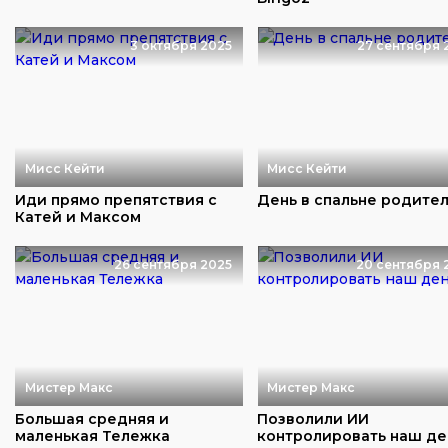
3 октября 2025
27 сентября 
Мисс Кейти
Мисс Кейти
Иди прямо препятствия с
День в спальне родите
Катей и Максом
26 сентября 2025
20 сентября 
Мистер Макс
Мистер Макс
Большая средняя и
Позволили ИИ
маленькая Тележка
контролировать наш де