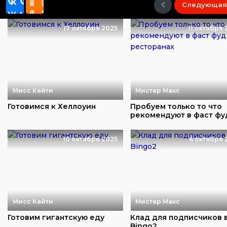
Следующая
17 октября 2025
11 октября 
Мисс Кейти
Мистер Макс
Готовимся к Хеллоуин
Пробуем только то что
рекомендуют в фаст фу
ресторанах
10 октября 2025
4 октября 
Мисс Кейти
Мистер Макс
Готовим гигантскую еду
Клад для подписчиков 
Bingo2