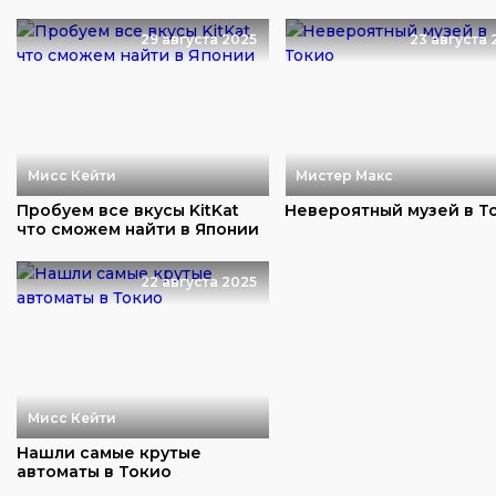
29 августа 2025
23 августа 
Мисс Кейти
Мистер Макс
Пробуем все вкусы KitKat
Невероятный музей в Т
что сможем найти в Японии
22 августа 2025
Мисс Кейти
Нашли самые крутые
автоматы в Токио