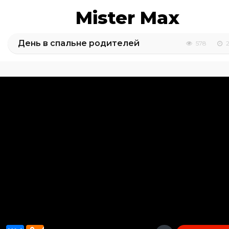
Mister Max
День в спальне родителей
578