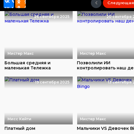
Следующая
26 сентября 2025
20 сентября 
Мистер Макс
Мистер Макс
Большая средняя и
Позволили ИИ
маленькая Тележка
контролировать наш де
19 сентября 2025
13 сентября 
Мисс Кейти
Мистер Макс
Платный дом
Мальчики VS Девочек B