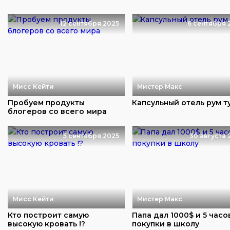
12 сентября 2025
6 сентября 
Мисс Кейти
Мистер Макс
Пробуем продукты
Капсульный отель рум т
блогеров со всего мира
5 сентября 2025
30 августа 
Мисс Кейти
Мистер Макс
Кто построит самую
Папа дал 1000$ и 5 часо
высокую кровать !?
покупки в школу