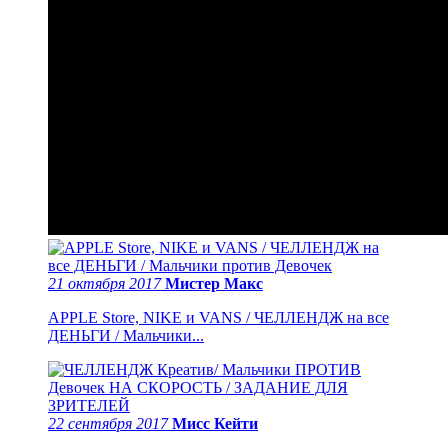
21 октября 2017
Мистер Макс
APPLE Store, NIKE и VANS / ЧЕЛЛЕНДЖ на все
ДЕНЬГИ / Мальчики...
22 сентября 2017
Мисс Кейти