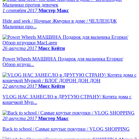
1 сентября 2017
Мистер Макс
Hide and seek / Ночные Жмурки в доме / ЧЕЛЛЕНДЖ
Мальчики про...
26 августа 2017
Мисс Кейти
Power Wheels МАШИНА Подарок для мальчика Егорки/
Обзор игруш...
22 августа 2017
Мисс Кейти
VLOG НАС ЗАНЕСЛО в ДРУГУЮ СТРАНУ/ Котята дома с
кошечкой Мур...
20 августа 2017
Мистер Макс
Back to school / Самые крутые покупки / VLOG SHOPPING