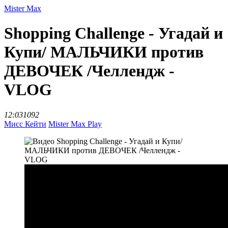
Mister Max
Shopping Challenge - Угадай и
Купи/ МАЛЬЧИКИ против
ДЕВОЧЕК /Челлендж -
VLOG
12:03
1092
Мисс Кейти
Mister Max Play