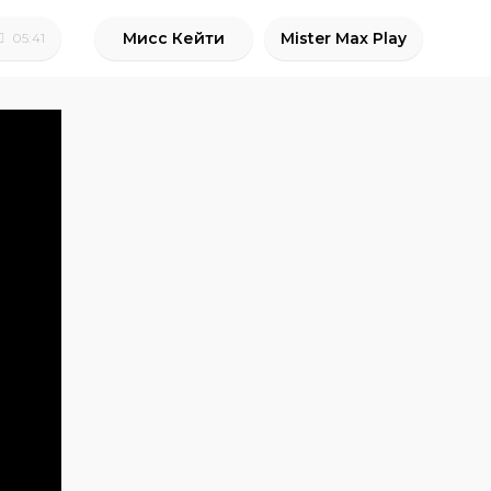
Мисс Кейти
Mister Max Play
05:41