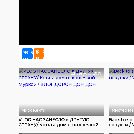
22 августа 2017
Мисс Кейти
Мистер Ма
VLOG НАС ЗАНЕСЛО в ДРУГУЮ
Back to sc
СТРАНУ/ Котята дома с кошечкой
покупки /
Мур...