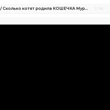
Cat baby Shower / Сколько котят родила КОШЕЧКА Мурка ?
1113