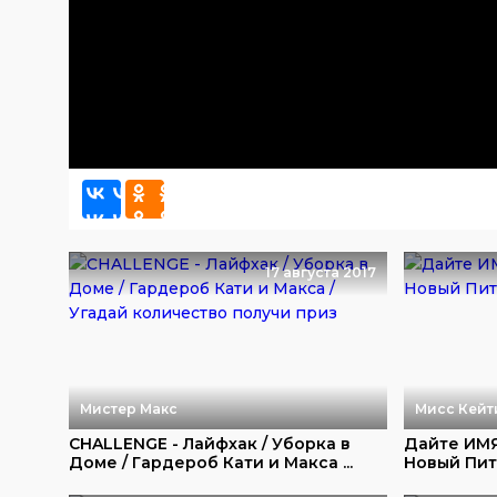
17 августа 2017
Мистер Макс
Мисс Кейт
CHALLENGE - Лайфхак / Уборка в
Дайте ИМЯ
Доме / Гардероб Кати и Макса ...
Новый Пит