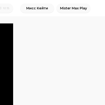
Мисс Кейти
Mister Max Play
10:15