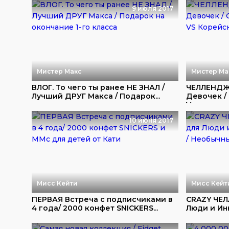
9 июля 2017
Мистер Макс
Мистер Ма
ВЛОГ. То чего ты ранее НЕ ЗНАЛ /
ЧЕЛЛЕНДЖ
Лучший ДРУГ Макса / Подарок...
Девочек /
V...
10 июня 2017
Мисс Кейти
Мисс Кейт
ПЕРВАЯ Встреча с подписчиками в
CRAZY ЧЕЛ
4 года/ 2000 конфет SNICKERS...
Люди и Инн