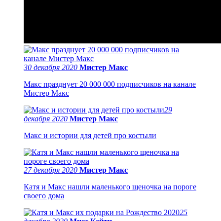
30 декабря 2020
Мистер Макс
Макс празднует 20 000 000 подписчиков на канале
Мистер Макс
29
декабря 2020
Мистер Макс
Макс и истории для детей про костыли
27 декабря 2020
Мистер Макс
Катя и Макс нашли маленького щеночка на пороге
своего дома
25