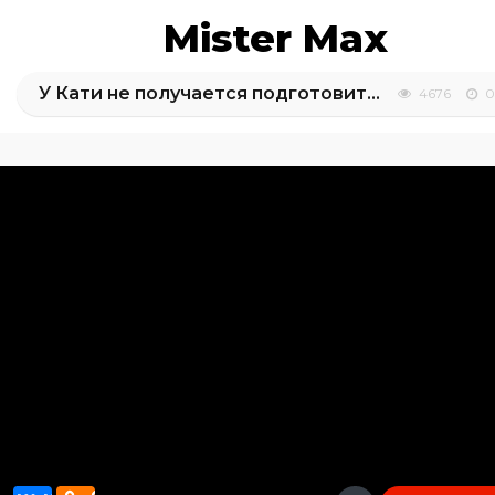
Mister Max
У Кати не получается подготовится к приходу друзей
4676
0