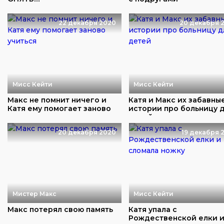
22 декабря 2020
20 декабря 
Мисс Кейти
Мисс Кейти
Макс не помнит ничего и
Катя и Макс их забавны
Катя ему помогает заново
истории про больницу 
учиться
детей
20 декабря 2020
19 декабря 
Мистер Макс
Мисс Кейти
Макс потерял свою память
Катя упала с
Рождественской елки 