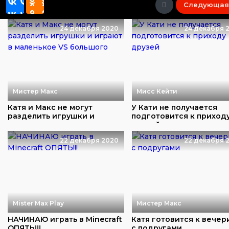
Следующая
24 декабря 2020
24 декабря 
Мистер Макс
Мисс Кейти
Катя и Макс не могут
У Кати не получается
разделить игрушки и
подготовится к приход
играют в маленькое ...
друзей
22 декабря 2020
22 декабря 
Mister Max Play
Мистер Макс
НАЧИНАЮ играть в Minecraft
Катя готовится к вечер
ОПЯТЬ!!!
с подругами