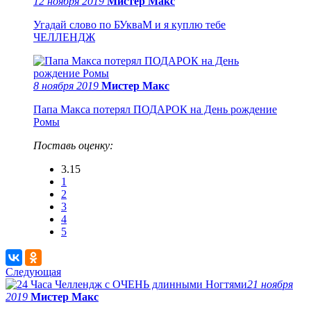
12 ноября 2019
Мистер Макс
Угадай слово по БУкваМ и я куплю тебе
ЧЕЛЛЕНДЖ
8 ноября 2019
Мистер Макс
Папа Макса потерял ПОДАРОК на День рождение
Ромы
Поставь оценку:
3.15
1
2
3
4
5
Следующая
21 ноября
2019
Мистер Макс