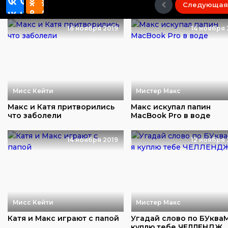
Следующая
16 ноября 2019
14 ноября 
Мисс Кейти
Мистер Макс
Макс и Катя притворились
Макс искупал папин
что заболели
MacBook Pro в воде
14 ноября 2019
12 ноября 
Мисс Кейти
Мистер Макс
Катя и Макс играют с папой
Угадай слово по БУкваМ
куплю тебе ЧЕЛЛЕНДЖ