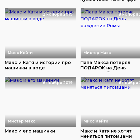
12 ноября 2019
8 ноября 
Мисс Кейти
Мистер Макс
Макс и Катя и истории про
Папа Макса потерял
машинки в воде
ПОДАРОК на День
рождение Ромы
6 ноября 2019
6 ноября 
Мистер Макс
Мисс Кейти
Макс и его машинки
Макс и Катя не хотят
меняться питомцами