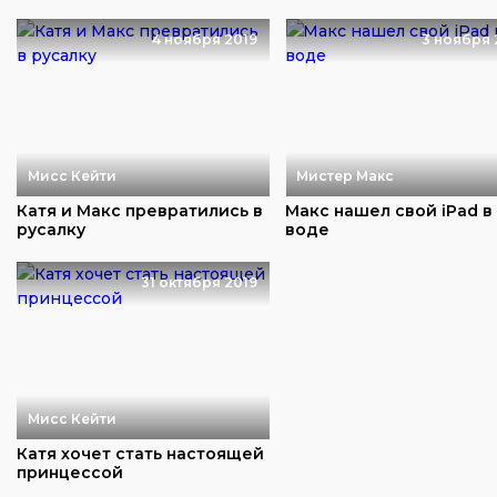
4 ноября 2019
3 ноября 
Мисс Кейти
Мистер Макс
Катя и Макс превратились в
Макс нашел свой iPad в
русалку
воде
31 октября 2019
Мисс Кейти
Катя хочет стать настоящей
принцессой