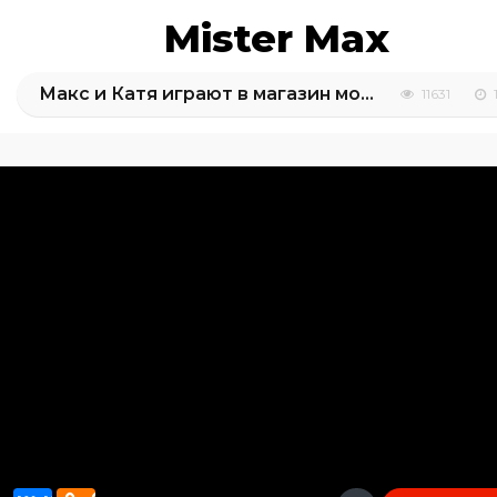
Mister Max
Макс и Катя играют в магазин мороженого
11631