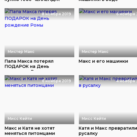
8 ноября 2019
6 ноября 
Мистер Макс
Мистер Макс
Папа Макса потерял
Макс и его машинки
ПОДАРОК на День
рождение Ромы
6 ноября 2019
4 ноября 
Мисс Кейти
Мисс Кейти
Макс и Катя не хотят
Катя и Макс превратили
меняться питомцами
русалку