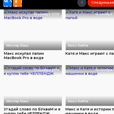
Следующая
14 ноября 2019
14 ноября 
Мистер Макс
Мисс Кейти
Макс искупал папин
Катя и Макс играют с п
MacBook Pro в воде
12 ноября 2019
12 ноября 
Мистер Макс
Мисс Кейти
Угадай слово по БУкваМ и я
Макс и Катя и истории 
куплю тебе ЧЕЛЛЕНДЖ
машинки в воде