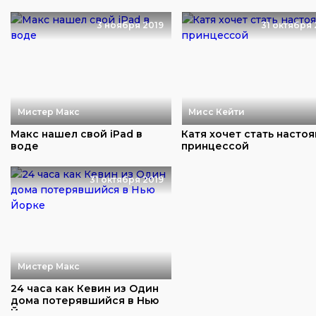
3 ноября 2019
31 октября 
Мистер Макс
Мисс Кейти
Макс нашел свой iPad в
Катя хочет стать насто
воде
принцессой
31 октября 2019
Мистер Макс
24 часа как Кевин из Один
дома потерявшийся в Нью
Йорке