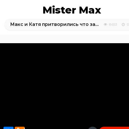
Mister Max
Макс и Катя притворились что заболели
8653
0