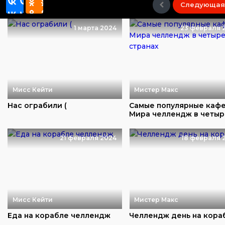
Следующая
1 марта 2024
23 февраля 
Мисс Кейти
Мистер Макс
Нас ограбили (
Самые популярные каф
Мира челлендж в четыр
странах
21 февраля 2024
18 февраля 
Мисс Кейти
Мистер Макс
Еда на корабле челлендж
Челлендж день на кора