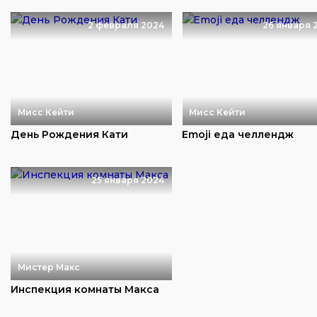
2 февраля 2024
26 января 
Мисс Кейти
Мисс Кейти
День Рождения Кати
Emoji еда челлендж
25 января 2024
Мистер Макс
Инспекция комнаты Макса