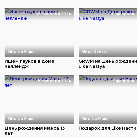
15 февраля 2024
10 февраля 
Мистер Макс
Мисс Кейти
Ищем пауков в доме
GRWM на День рожден
челлендж
Like Nastya
8 февраля 2024
3 февраля 
Мистер Макс
Мистер Макс
День рождения Макса 13
Подарок для Like Насти
лет