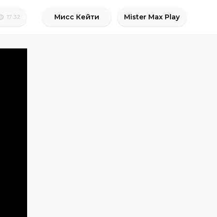
Мисс Кейти
Mister Max Play
17:32