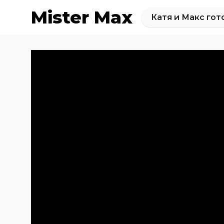
Mister Max
Катя и Макс гот