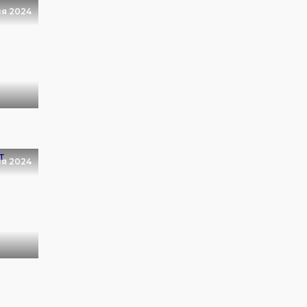
ля 2024
я 2024