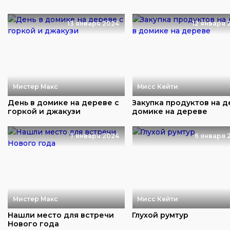
13 января 2024
12 января 
Мистер Макс
Мисс Кейти
День в домике на дереве с
Закупка продуктов на д
горкой и джакузи
домике на дереве
7 января 2024
6 января 
Мистер Макс
Мисс Кейти
Нашли место для встречи
Глухой румтур
Нового года