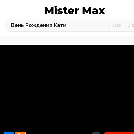
Mister Max
День Рождения Кати
2689
1