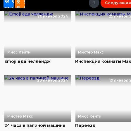
Следующая
26 января 2024
25 января 
Мисс Кейти
Мистер Макс
Emoji еда челлендж
Инспекция комнаты Ма
20 января 2024
19 января 
Мистер Макс
Мисс Кейти
24 часа в папиной машине
Переезд