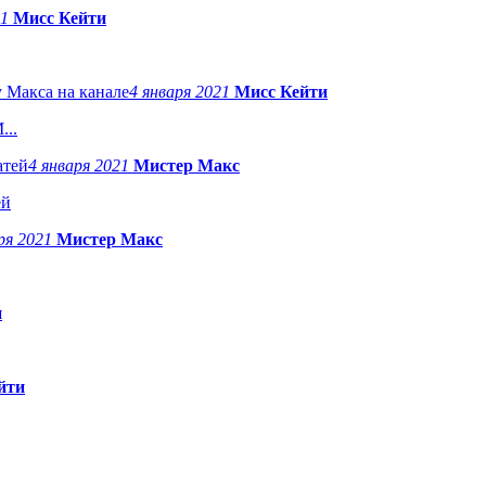
21
Мисс Кейти
4 января 2021
Мисс Кейти
...
4 января 2021
Мистер Макс
ей
ря 2021
Мистер Макс
и
йти