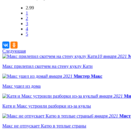
2.99
1
2
3
4
5
Следующая
10 января 2021
М
Макс прилепил скотчем на стену куклу Кати
8 января 2021
Мистер Макс
Макс ушел из дома
8 января 2021
Ми
Катя и Макс устроили разборки из-за куклы
6 января 2021
Мист
Макс не отпускает Катю в теплые страны