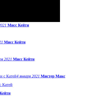
2021
Мисс Кейти
021
Мисс Кейти
ря 2021
Мисс Кейти
4 января 2021
Мистер Макс
с Катей
Кейти