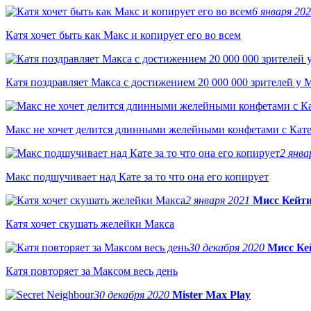
6 января 20
Катя хочет быть как Макс и копирует его во всем
Катя поздравляет Макса с достижением 20 000 000 зрителей у М
Макс не хочет делится длинными желейными конфетами с Кат
2 янва
Макс подшучивает над Кате за то что она его копирует
2 января 2021
Мисс Кейт
Катя хочет скушать желейки Макса
30 декабря 2020
Мисс Ке
Катя повторяет за Максом весь день
30 декабря 2020
Mister Max Play