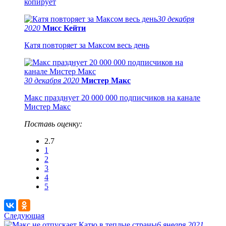
копирует
30 декабря
2020
Мисс Кейти
Катя повторяет за Максом весь день
30 декабря 2020
Мистер Макс
Макс празднует 20 000 000 подписчиков на канале
Мистер Макс
Поставь оценку:
2.7
1
2
3
4
5
Следующая
6 января 2021