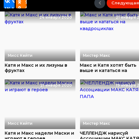
Следующая
24 января 2020
21 января 
Мисс Кейти
Мистер Макс
Катя и Макс и их лизуны в
Макс и Катя хотят быть
фруктах
выше и кататься на
квадроциклах
21 января 2020
19 января 
Мисс Кейти
Мистер Макс
Катя и Макс надели Маски и
ЧЕЛЛЕНДЖ нарисуй
играют в героев
Ассоциации МАКС КАТЯ