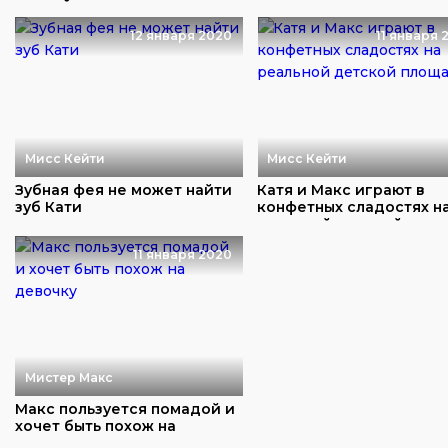
друзей
12 января 2020
11 января 
Мисс Кейти
Мисс Кейти
Зубная фея не может найти
Катя и Макс играют в
зуб Кати
конфетных сладостях н
реальной детской...
11 января 2020
Мистер Макс
Макс пользуется помадой и
хочет быть похож на
девочку