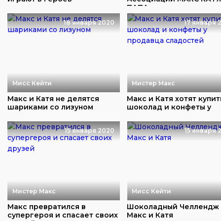
ПАПА
18 января 2020
17 января 
Мисс Кейти
Мистер Макс
Макс и Катя не делятся
Макс и Катя хотят купит
шариками со лизуном
шоколад и конфеты у
продавца сладос...
15 января 2020
15 января 
Мистер Макс
Мисс Кейти
Макс превратился в
Шоколадный Челлендж
супергероя и спасает своих
Макс и Катя