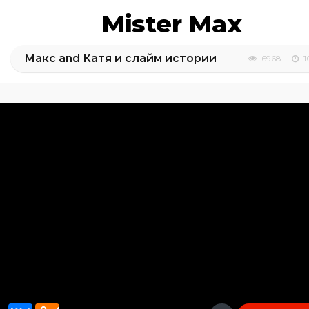
Mister Max
Макс and Катя и слайм истории
6968
1