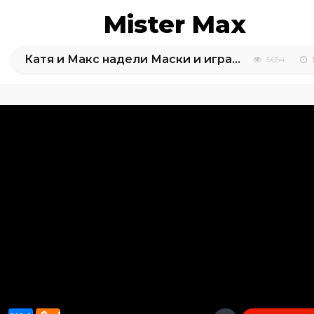
Mister Max
Катя и Макс надели Маски и играют в героев
5654