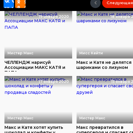
Следующая
19 января 2020
18 января 
Мистер Макс
Мисс Кейти
ЧЕЛЛЕНДЖ нарисуй
Макс и Катя не делятся
Ассоциации МАКС КАТЯ и
шариками со лизуном
ПАПА
17 января 2020
15 января 
Мистер Макс
Мистер Макс
Макс и Катя хотят купить
Макс превратился в
шоколад и конфеты у
супергероя и спасает с