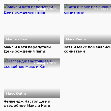
реальной детской...
девочку
9 января 2020
9 января 
Мистер Макс
Мисс Кейти
Макс и Катя перепутали
Катя и Макс поменялис
День рождения папы
комнатами
7 января 2020
Мисс Кейти
Челлендж Настоящее и
съедобное Макс и Катя