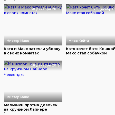
Катей
30 декабря 2019
29 декабря 
Мистер Макс
Мисс Кейти
Катя и Макс затеяли уборку
Катя хочет быть Кошко
в своих комнатах
Макс стал собачкой
28 декабря 2019
Мистер Макс
Мальчики против девочек
на круизном Лайнере
Челлендж