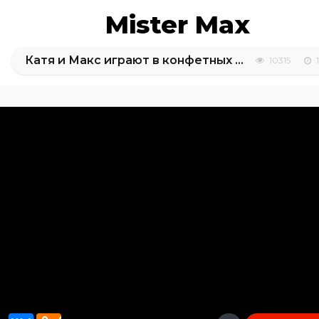
Mister Max
Катя и Макс играют в конфетных сладостях на реальной детской площадке
10315