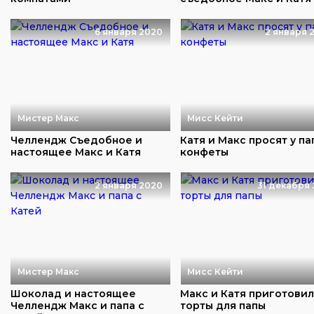
6 января 2020
2 января 
Мистер Макс
Мисс Кейти
Челлендж Съедобное и
Катя и Макс просят у па
настоящее Макс и Катя
конфеты
2 января 2020
31 декабря 
Мистер Макс
Мисс Кейти
Шоколад и настоящее
Макс и Катя приготови
Челлендж Макс и папа с
торты для папы