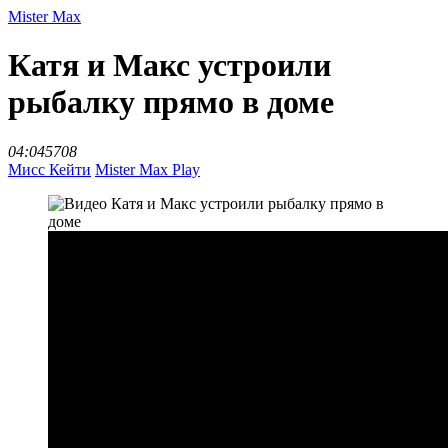
Mister Max
Катя и Макс устроили
рыбалку прямо в доме
04:04
5708
Мисс Кейти
Mister Max Play