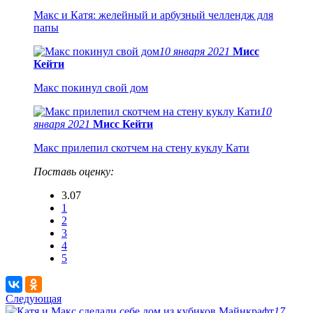
Макс и Катя: желейный и арбузный челлендж для
папы
10 января 2021
Мисс
Кейти
Макс покинул свой дом
10
января 2021
Мисс Кейти
Макс прилепил скотчем на стену куклу Кати
Поставь оценку:
3.07
1
2
3
4
5
Следующая
17