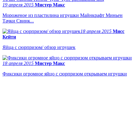
19 апреля 2015
Мистер Макс
Мороженое из пластилина игрушки Майнкрафт Миньен
Тачки Свинк...
18 апреля 2015
Мисс
Кейти
Яйца с сюрпризом/ обзор игрушек
18 апреля 2015
Мистер Макс
Фиксики огромное яйцо с сюрпризом открываем игрушки