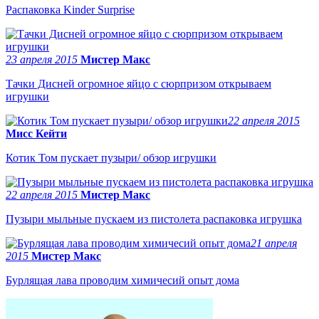
Распаковка Kinder Surprise
23 апреля 2015
Мистер Макс
Тачки Дисней огромное яйцо с сюрпризом открываем
игрушки
22 апреля 2015
Мисс Кейти
Котик Том пускает пузыри/ обзор игрушки
22 апреля 2015
Мистер Макс
Пузыри мыльные пускаем из пистолета распаковка игрушка
21 апреля
2015
Мистер Макс
Бурлящая лава проводим химичесий опыт дома