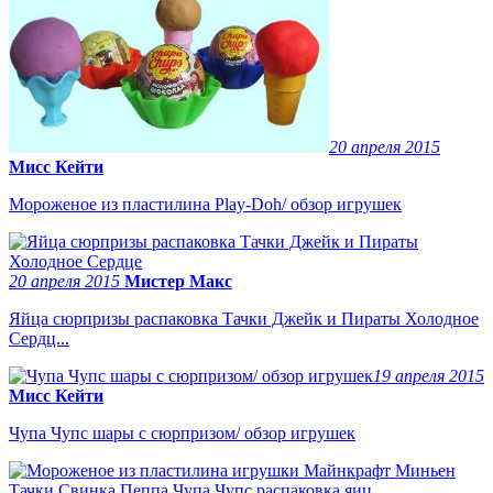
20 апреля 2015
Мисс Кейти
Мороженое из пластилина Play-Doh/ обзор игрушек
20 апреля 2015
Мистер Макс
Яйца сюрпризы распаковка Тачки Джейк и Пираты Холодное
Сердц...
19 апреля 2015
Мисс Кейти
Чупа Чупс шары с сюрпризом/ обзор игрушек