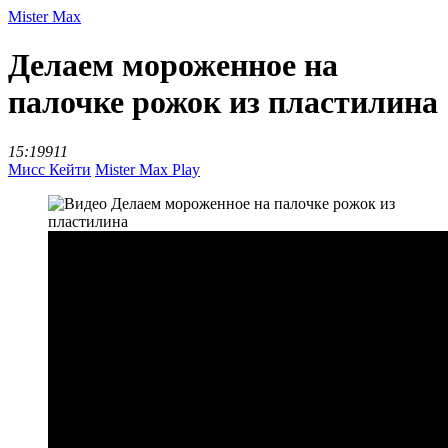
Mister Max
Делаем мороженное на
палочке рожок из пластилина
15:19
911
Мисс Кейти
Mister Max Play