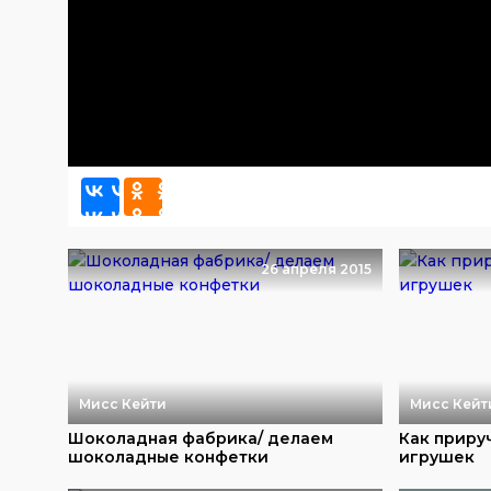
26 апреля 2015
Мисс Кейти
Мисс Кейт
Шоколадная фабрика/ делаем
Как приру
шоколадные конфетки
игрушек