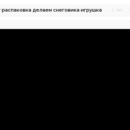
 распаковка делаем снеговика игрушка
760