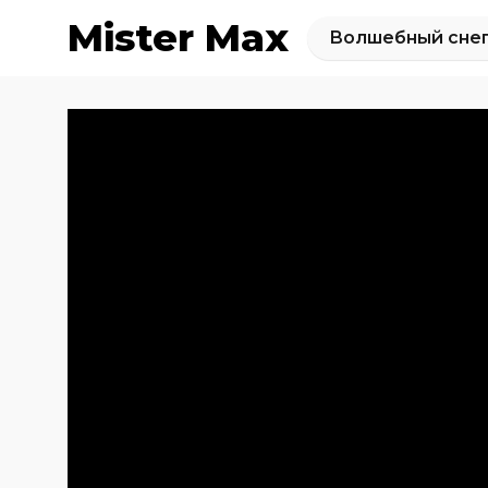
Mister Max
Волшебный снег