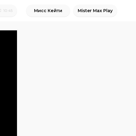
Мисс Кейти
Mister Max Play
10:45