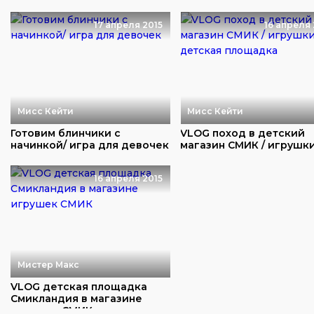
игрушки
17 апреля 2015
16 апреля 
Мисс Кейти
Мисс Кейти
Готовим блинчики с
VLOG поход в детский
начинкой/ игра для девочек
магазин СМИК / игрушки
детская площад...
16 апреля 2015
Мистер Макс
VLOG детская площадка
Смикландия в магазине
игрушек СМИК