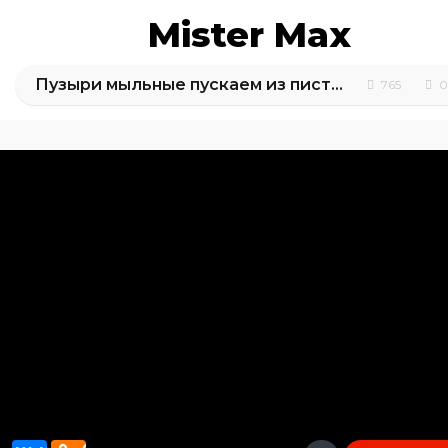
Mister Max
Пузыри мыльные пускаем из пистолета распаковка игрушка
765
0