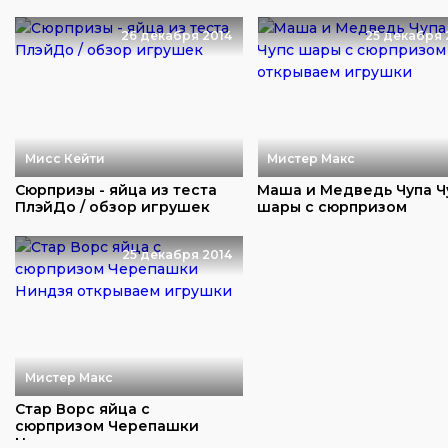
26 декабря 2014
25 декабря 
Мисс Кейти
Мистер Макс
Сюрпризы - яйца из теста
Маша и Медведь Чупа Ч
ПлэйДо / обзор игрушек
шары с сюрпризом
открываем игрушки
25 декабря 2014
Мистер Макс
Стар Ворс яйца с
сюрпризом Черепашки
Ниндзя открываем игрушк...