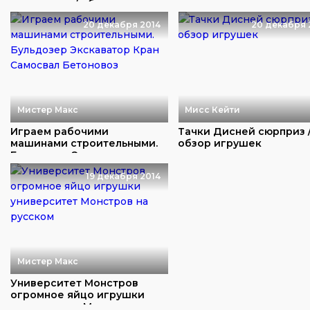
сюрпризом / обзор игрушек
сюрпризом открывае...
20 декабря 2014
20 декабря 
Мистер Макс
Мисс Кейти
Играем рабочими
Тачки Дисней сюрприз 
машинами строительными.
обзор игрушек
Бульдозер Экскаватор...
19 декабря 2014
Мистер Макс
Университет Монстров
огромное яйцо игрушки
университет Монст...