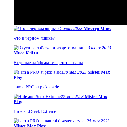
4 июня 2023
Мистер Макс
Что в черном ящике?
3 июня 2023
Мисс Кейти
Вкусные лайфхаки из детства папы
30 мая 2023
Mister Max
Play
i am a PRO at pick a side
27 мая 2023
Mister Max
Play
Hide and Seek Extreme
25 мая 2023
Mister Max Play