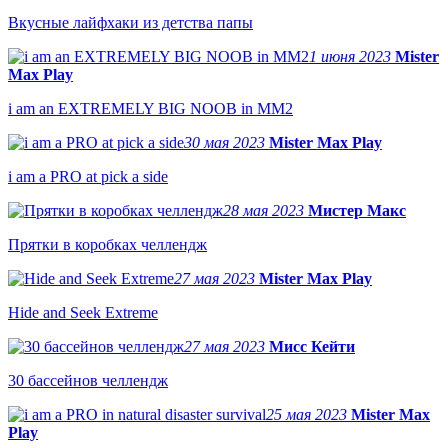
Вкусные лайфхаки из детства папы
1 июня 2023
Mister
Max Play
i am an EXTREMELY BIG NOOB in MM2
30 мая 2023
Mister Max Play
i am a PRO at pick a side
28 мая 2023
Мистер Макс
Прятки в коробках челлендж
27 мая 2023
Mister Max Play
Hide and Seek Extreme
27 мая 2023
Мисс Кейти
30 бассейнов челлендж
25 мая 2023
Mister Max
Play