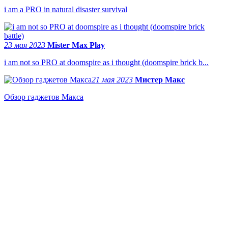
i am a PRO in natural disaster survival
23 мая 2023
Mister Max Play
i am not so PRO at doomspire as i thought (doomspire brick b...
21 мая 2023
Мистер Макс
Обзор гаджетов Макса