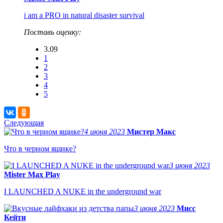
i am a PRO in natural disaster survival
Поставь оценку:
3.09
1
2
3
4
5
Следующая
4 июня 2023
Мистер Макс
Что в черном ящике?
3 июня 2023
Mister Max Play
I LAUNCHED A NUKE in the underground war
3 июня 2023
Мисс
Кейти