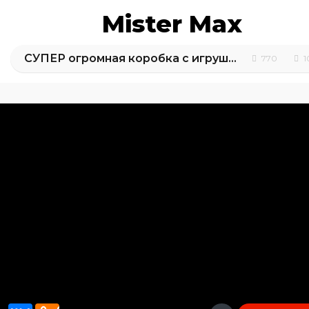
Mister Max
СУПЕР огромная коробка с игрушками Свинка Пеппа / Обзор игрушек
770
1