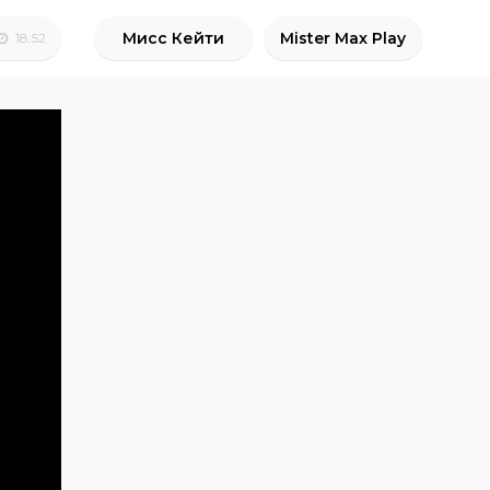
Мисс Кейти
Mister Max Play
18:52