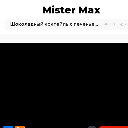
Mister Max
Шоколадный коктейль с печеньем делаем дома
771
0