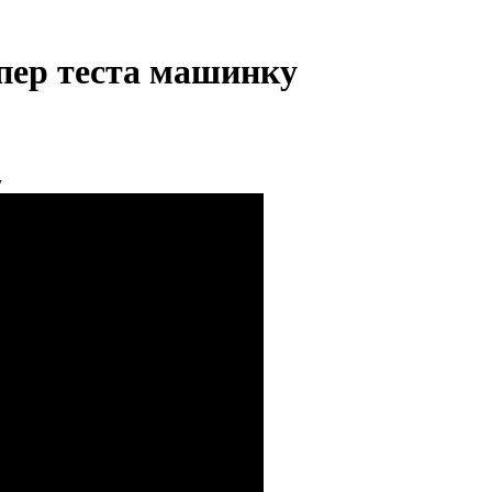
упер теста машинку