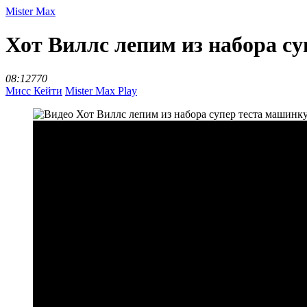
Mister Max
Хот Виллс лепим из набора с
08:12
770
Мисс Кейти
Mister Max Play