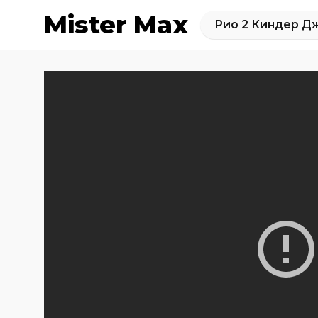
Mister Max
Рио 2 Киндер Дж