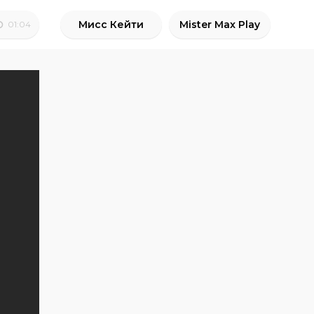
Мисс Кейти
Mister Max Play
01:04