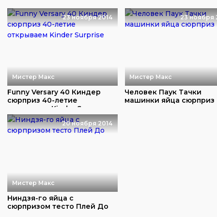
открываем
23 ноября 2014
23 ноября 
Мистер Макс
Мистер Макс
Funny Versary 40 Киндер
Человек Паук Тачки
сюрприз 40-летие
машинки яйца сюрприз
открываем Kinder Su...
20 ноября 2014
Мистер Макс
Ниндзя-го яйца с
сюрпризом тесто Плей До