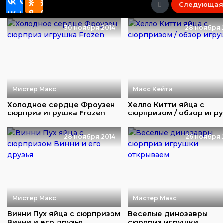
Следующая
30 ноября 2014
28 ноября 
Мистер Макс
Мисс Кейти
Холодное сердце Фроузен
Хелло Китти яйца с
сюрприз игрушка Frozen
сюрпризом / обзор игр
28 ноября 2014
26 ноября 
Мистер Макс
Мистер Макс
Винни Пух яйца с сюрпризом
Веселые динозавры
Винни и его друзья
сюрприз игрушки