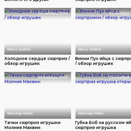
открываем
26 ноября 2014
25 ноября 
Мисс Кейти
Мисс Кейти
Холодное сердце сюрприз /
Винни Пух яйца с сюрп
обзор игрушек
/ обзор игрушек
25 ноября 2014
23 ноября 
Мистер Макс
Мистер Макс
Тачки сюрприз игрушки
Губка Боб на русском я
Молния Маквин
сюрприз игрушка