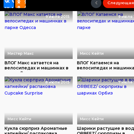
Следующая
9 июля 2015
9 июля 
Мистер Макс
Мисс Кейти
ВЛОГ Макс катается на
ВЛОГ Катаемся на
велосипедах и машинках в
велосипедах и машинка
парке Одесса
парке
8 июля 2015
7 июля 
Мисс Кейти
Мисс Кейти
Кукла сюрприз Ароматные
Шарики растущие в во
капкейки/ распаковка
ORBEEZ/ сюрпризы в