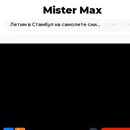
Mister Max
Летим в Стамбул на самолете снимаем квартиру
1030
1