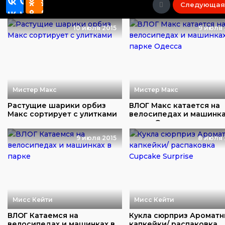
Следующая
10 июля 2015
9 июля 
Мистер Макс
Мистер Макс
Растущие шарики орбиз
ВЛОГ Макс катается на
Макс сортирует с улитками
велосипедах и машинка
парке Одесса
9 июля 2015
8 июля 
Мисс Кейти
Мисс Кейти
ВЛОГ Катаемся на
Кукла сюрприз Аромат
велосипедах и машинках в
капкейки/ распаковка